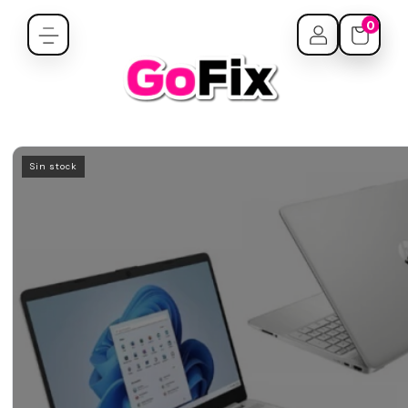
0
Sin stock