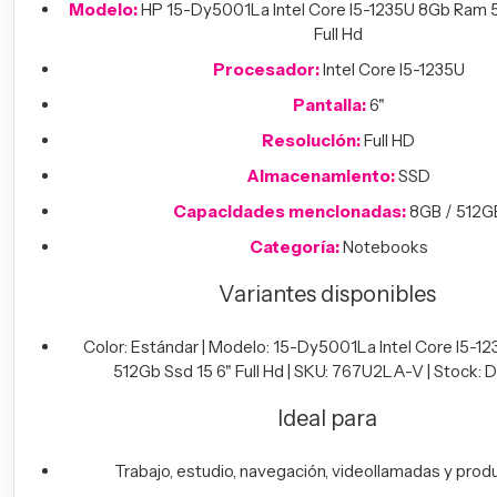
Modelo:
HP 15-Dy5001La Intel Core I5-1235U 8Gb Ram 5
Full Hd
Procesador:
Intel Core I5-1235U
Pantalla:
6"
Resolución:
Full HD
Almacenamiento:
SSD
Capacidades mencionadas:
8GB / 512G
Categoría:
Notebooks
Variantes disponibles
Color: Estándar | Modelo: 15-Dy5001La Intel Core I5-
512Gb Ssd 15 6" Full Hd | SKU: 767U2LA-V | Stock: D
Ideal para
Trabajo, estudio, navegación, videollamadas y produ