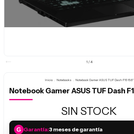
1
/
4
Inicio
.
Notebooks
.
Notebook Gamer ASUS TUF Dash F15 15.6"
Notebook Gamer ASUS TUF Dash F15
SIN STOCK
Garantía:
3 meses de garantía