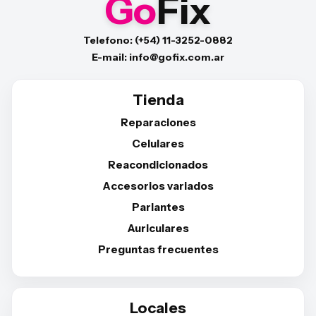
Go
Fix
Telefono: (+54) 11-3252-0882
E-mail: info@gofix.com.ar
Tienda
Reparaciones
Celulares
Reacondicionados
Accesorios variados
Parlantes
Auriculares
Preguntas frecuentes
Locales