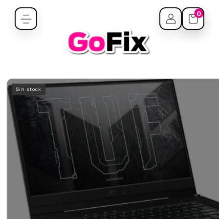
0
Sin stock