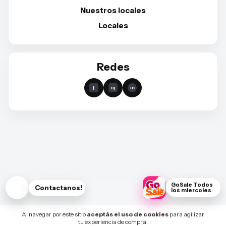
Nuestros locales
Locales
Redes
GoSale Todos
Contactanos!
los miercoles
Al navegar por este sitio
aceptás el uso de cookies
para agilizar
tu experiencia de compra.