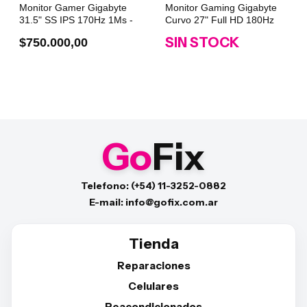
Monitor Gamer Gigabyte
Monitor Gaming Gigabyte
31.5" SS IPS 170Hz 1Ms -
Curvo 27" Full HD 180Hz
GS32Q
1Ms - GS27FC
SIN STOCK
$750.000,00
Go
Fix
Telefono: (+54) 11-3252-0882
E-mail: info@gofix.com.ar
Tienda
Reparaciones
Celulares
Reacondicionados