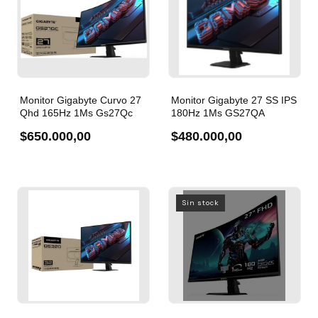
Monitor Gigabyte Curvo 27
Monitor Gigabyte 27 SS IPS
Qhd 165Hz 1Ms Gs27Qc
180Hz 1Ms GS27QA
Sa1
$650.000,00
$480.000,00
Sin stock