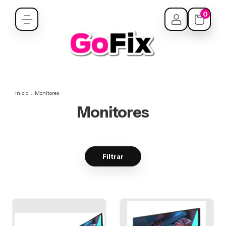
0
Inicio
.
Monitores
Monitores
Filtrar