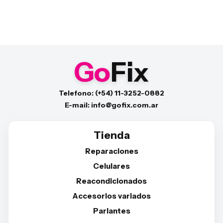
Go
Fix
Telefono: (+54) 11-3252-0882
E-mail: info@gofix.com.ar
Tienda
Reparaciones
Celulares
Reacondicionados
Accesorios variados
Parlantes