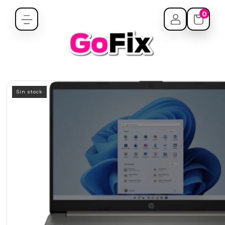
0
Sin stock