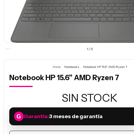
1
/
5
Inicio
.
Notebooks
.
Notebook HP 15.6" AMD Ryzen 7
Notebook HP 15.6" AMD Ryzen 7
SIN STOCK
Garantía:
3 meses de garantía