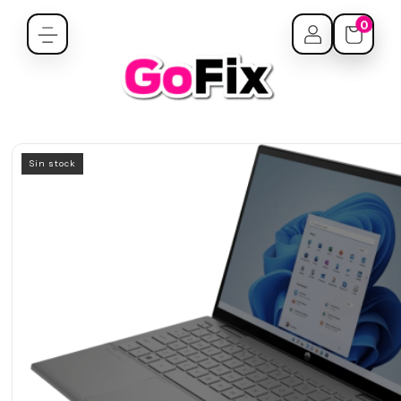
0
Sin stock