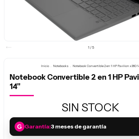
1
/
5
Inicio
.
Notebooks
.
Notebook Convertible 2 en 1 HP Pavilion x360 1
Notebook Convertible 2 en 1 HP Pavi
14"
SIN STOCK
Garantía:
3 meses de garantía