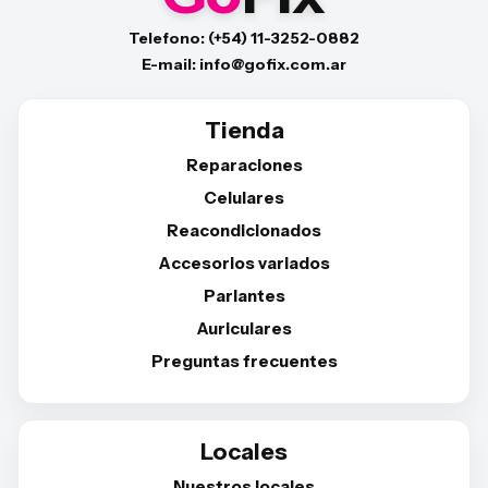
Telefono: (+54) 11-3252-0882
E-mail: info@gofix.com.ar
Tienda
Reparaciones
Celulares
Reacondicionados
Accesorios variados
Parlantes
Auriculares
Preguntas frecuentes
Locales
Nuestros locales