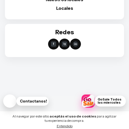
Locales
Redes
GoSale Todos
Contactanos!
los miercoles
Al navegar por este sitio
aceptás el uso de cookies
para agilizar
tu experiencia de compra.
Entendido