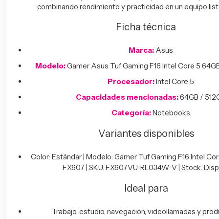
combinando rendimiento y practicidad en un equipo listo
Ficha técnica
Marca:
Asus
Modelo:
Gamer Asus Tuf Gaming F16 Intel Core 5 64
Procesador:
Intel Core 5
Capacidades mencionadas:
64GB / 512
Categoría:
Notebooks
Variantes disponibles
Color: Estándar | Modelo: Gamer Tuf Gaming F16 Intel C
FX607 | SKU: FX607VU-RL034W-V | Stock: Disp
Ideal para
Trabajo, estudio, navegación, videollamadas y prod