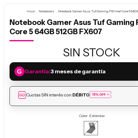
Inicio
.
Notebooks
.
Notebook Gamer Asus Tuf Gaming F16 Intel Core 5 64G
Notebook Gamer Asus Tuf Gaming F1
Core 5 64GB 512GB FX607
SIN STOCK
Garantía:
3 meses de garantía
Cuotas SIN interés con
DÉBITO
Color:
Estándar