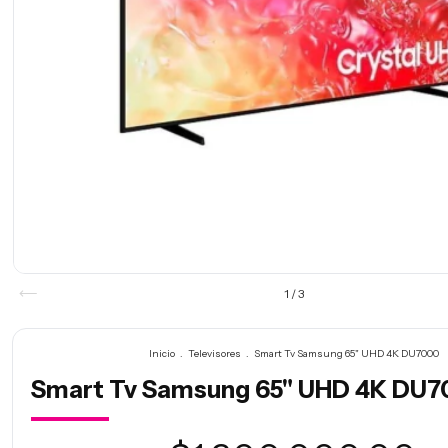
1
/
3
Inicio
.
Televisores
.
Smart Tv Samsung 65" UHD 4K DU7000
Smart Tv Samsung 65" UHD 4K DU7