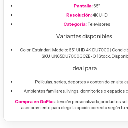
Pantalla:
65"
Resolución:
4K UHD
Categoría:
Televisores
Variantes disponibles
Color: Estándar | Modelo: 65" UHD 4K DU7000 | Condició
SKU: UN65DU7000GCZB-O | Stock: Disponib
Ideal para
Películas, series, deportes y contenido en alta ca
Ambientes familiares, livings, dormitorios o espacios 
Compra en GoFix:
atención personalizada, productos se
asesoramiento para elegir la opción correcta según tu 