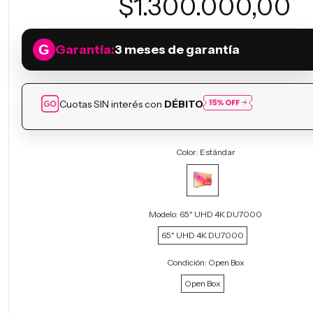
$1.300.000,00
Garantía:
3 meses de garantía
Cuotas SIN interés con
DÉBITO
Color:
Estándar
Modelo:
65" UHD 4K DU7000
65" UHD 4K DU7000
Condición:
Open Box
Open Box