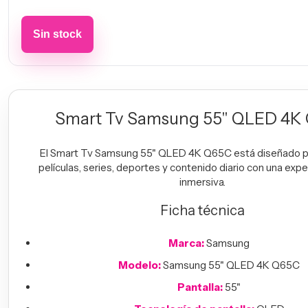
Smart Tv Samsung 55" QLED 4K
El Smart Tv Samsung 55" QLED 4K Q65C está diseñado pa
películas, series, deportes y contenido diario con una exper
inmersiva.
Ficha técnica
Marca:
Samsung
Modelo:
Samsung 55" QLED 4K Q65C
Pantalla:
55"