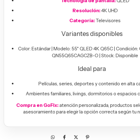
Tecnología de pantalla:
QLED
Resolución:
4K UHD
Categoría:
Televisores
Variantes disponibles
Color: Estándar | Modelo: 55" QLED 4K Q65C | Condición: 
QN55Q65CAGCZB-O | Stock: Disponible
Ideal para
Películas, series, deportes y contenido en alta ca
Ambientes familiares, livings, dormitorios o espacios 
Compra en GoFix:
atención personalizada, productos se
asesoramiento para elegir la opción correcta según tu 