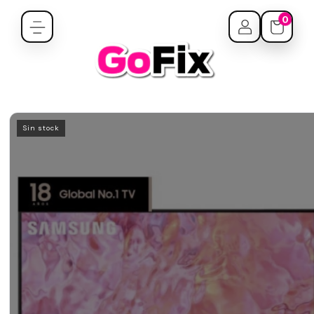
0
Sin stock