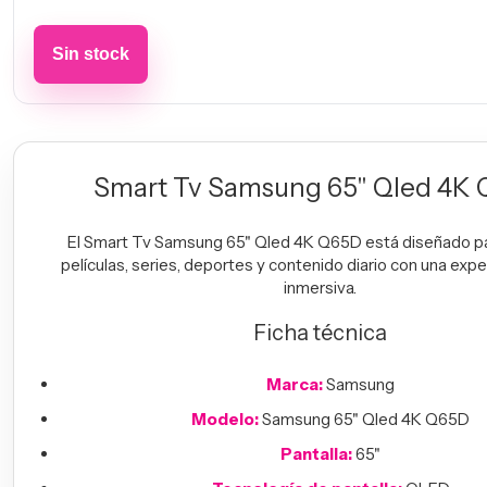
Smart Tv Samsung 65" Qled 4K
El Smart Tv Samsung 65" Qled 4K Q65D está diseñado par
películas, series, deportes y contenido diario con una exper
inmersiva.
Ficha técnica
Marca:
Samsung
Modelo:
Samsung 65" Qled 4K Q65D
Pantalla:
65"