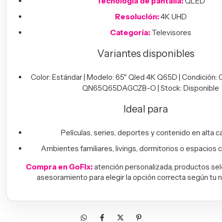
Tecnología de pantalla:
QLED
Resolución:
4K UHD
Categoría:
Televisores
Variantes disponibles
Color: Estándar | Modelo: 65" Qled 4K Q65D | Condición: 
QN65Q65DAGCZB-O | Stock: Disponible
Ideal para
Películas, series, deportes y contenido en alta ca
Ambientes familiares, livings, dormitorios o espacios 
Compra en GoFix:
atención personalizada, productos se
asesoramiento para elegir la opción correcta según tu 