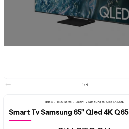
1
/
4
Inicio
.
Televisores
.
Smart Tv Samsung 65" Qled 4K Q65D
Smart Tv Samsung 65" Qled 4K Q6