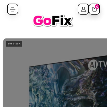
0
Sin stock