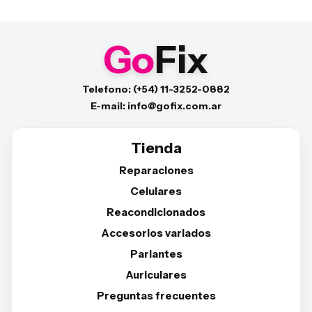
Go
Fix
Telefono: (+54) 11-3252-0882
E-mail: info@gofix.com.ar
Tienda
Reparaciones
Celulares
Reacondicionados
Accesorios variados
Parlantes
Auriculares
Preguntas frecuentes