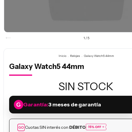
1
/
5
Inicio
.
Relojes
.
Galaxy Watch5 44mm
Galaxy Watch5 44mm
SIN STOCK
Garantía:
3 meses de garantía
Cuotas SIN interés con
DÉBITO