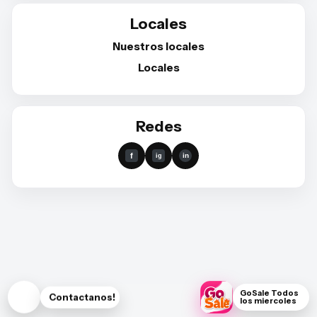
Locales
Nuestros locales
Locales
Redes
GoSale Todos
Contactanos!
los miercoles