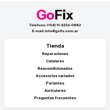
Go
Fix
Telefono: (+54) 11-3252-0882
E-mail: info@gofix.com.ar
Tienda
Reparaciones
Celulares
Reacondicionados
Accesorios variados
Parlantes
Auriculares
Preguntas frecuentes