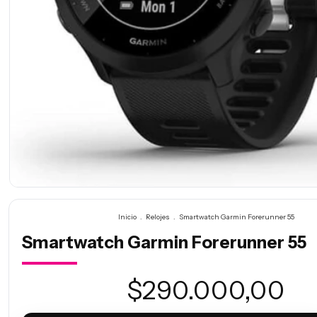
Inicio
.
Relojes
.
Smartwatch Garmin Forerunner 55
Smartwatch Garmin Forerunner 55
$290.000,00