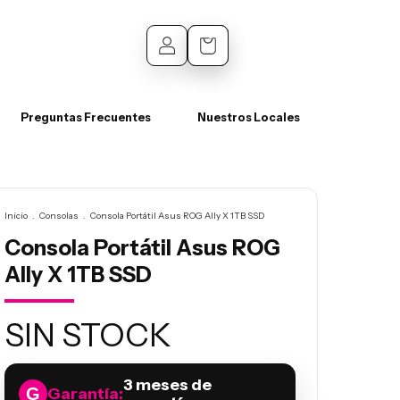
0
Preguntas Frecuentes
Nuestros Locales
Inicio
.
Consolas
.
Consola Portátil Asus ROG Ally X 1TB SSD
Consola Portátil Asus ROG
Ally X 1TB SSD
SIN STOCK
3 meses de
Garantía: