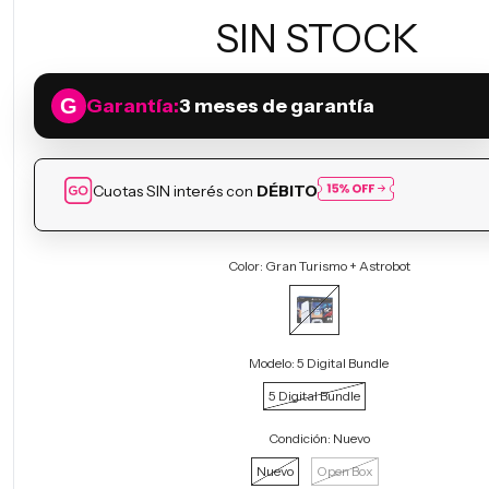
SIN STOCK
Garantía:
3 meses de garantía
Cuotas SIN interés con
DÉBITO
Color:
Gran Turismo + Astrobot
Modelo:
5 Digital Bundle
5 Digital Bundle
Condición:
Nuevo
Nuevo
Open Box