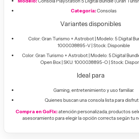
Modelo:
Consola PlayStation 5 Digital Bundle (Gran Turi
Categoría:
Consolas
Variantes disponibles
Color: Gran Turismo + Astrobot | Modelo: 5 Digital Bun
1000038895-V | Stock: Disponible
Color: Gran Turismo + Astrobot | Modelo: 5 Digital Bundle
Open Box | SKU: 1000038895-O | Stock: Dispon
Ideal para
Gaming, entretenimiento y uso familiar.
Quienes buscan una consola lista para disfruta
Compra en GoFix:
atención personalizada, productos se
asesoramiento para elegir la opción correcta según tu 