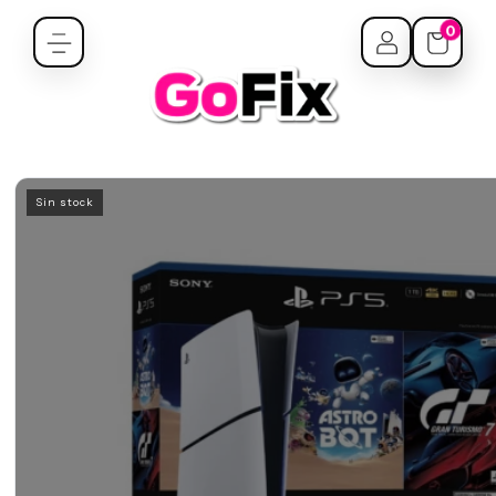
0
Sin stock