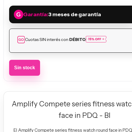
Garantía:
3 meses de garantía
Cuotas SIN interés con
DÉBITO
Amplify Compete series fitness wat
face in PDQ - Bl
El Amplify Compete series fitness watch round face in PDQ -