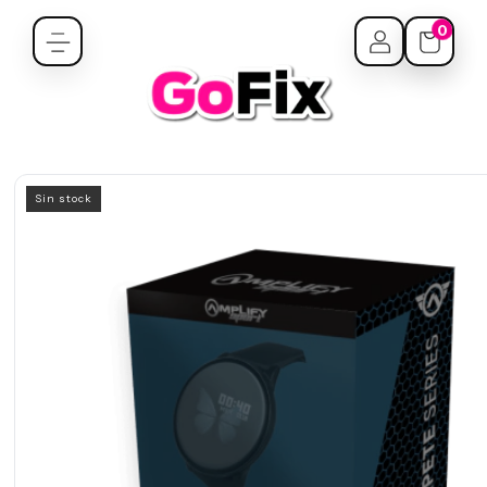
0
Sin stock