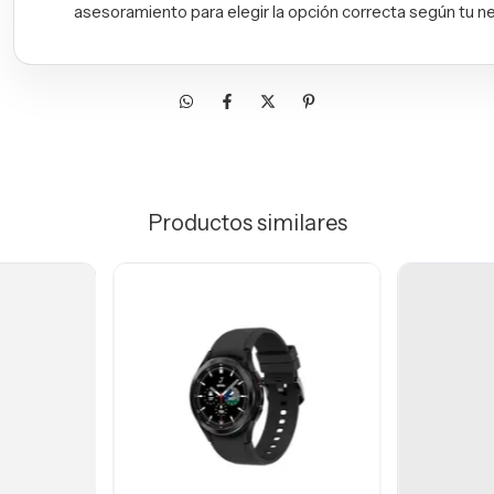
asesoramiento para elegir la opción correcta según tu n
Productos similares