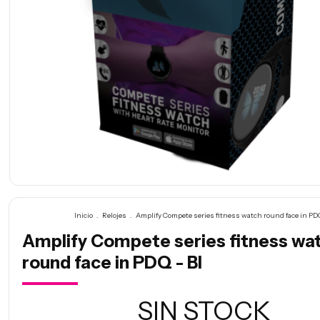
Inicio
.
Relojes
.
Amplify Compete series fitness watch round face in PDQ
Amplify Compete series fitness wa
round face in PDQ - Bl
SIN STOCK