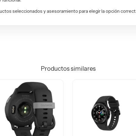
uctos seleccionados y asesoramiento para elegir la opción correc
Productos similares