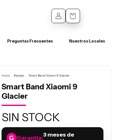
0
Preguntas Frecuentes
Nuestros Locales
Inicio
.
Relojes
.
Smart Band Xiaomi 9 Glacier
Smart Band Xiaomi 9
Glacier
SIN STOCK
3 meses de
Garantía: