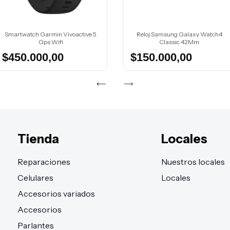
Smartwatch Garmin Vivoactive 5
Reloj Samsung Galaxy Watch4
Gps Wifi
Classic 42Mm
$450.000,00
$150.000,00
Tienda
Locales
Reparaciones
Nuestros locales
Celulares
Locales
Accesorios variados
Accesorios
Parlantes