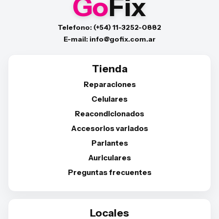
Go
Fix
Telefono: (+54) 11-3252-0882
E-mail: info@gofix.com.ar
Tienda
Reparaciones
Celulares
Reacondicionados
Accesorios variados
Parlantes
Auriculares
Preguntas frecuentes
Locales