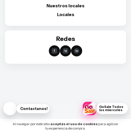
Nuestros locales
Locales
Redes
GoSale Todos
Contactanos!
los miercoles
Al navegar por este sitio
aceptás el uso de cookies
para agilizar
tu experiencia de compra.