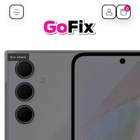
0
Sin stock