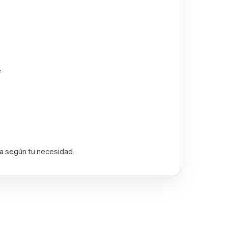
e
ta según tu necesidad.