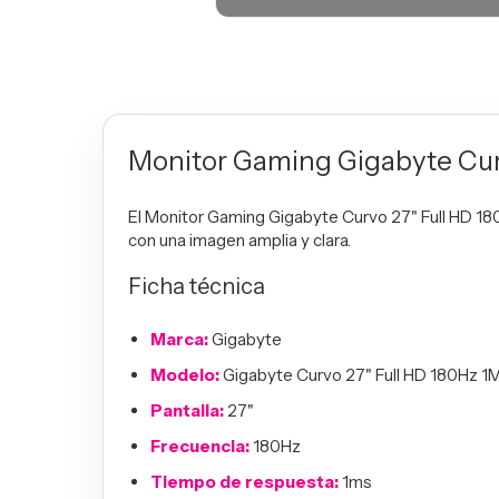
Monitor Gaming Gigabyte Cur
El Monitor Gaming Gigabyte Curvo 27" Full HD 180
con una imagen amplia y clara.
Ficha técnica
Marca:
Gigabyte
Modelo:
Gigabyte Curvo 27" Full HD 180Hz 
Pantalla:
27"
Frecuencia:
180Hz
Tiempo de respuesta:
1ms