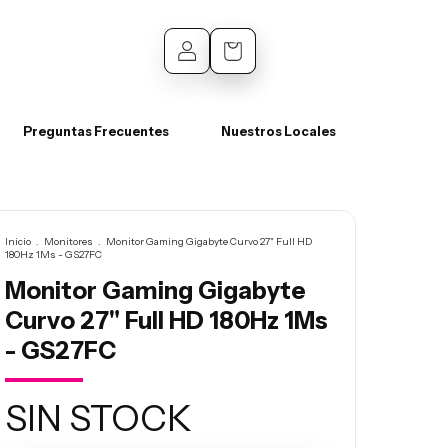
0
Preguntas Frecuentes
Nuestros Locales
Inicio
.
Monitores
.
Monitor Gaming Gigabyte Curvo 27" Full HD
180Hz 1Ms - GS27FC
Monitor Gaming Gigabyte
Curvo 27" Full HD 180Hz 1Ms
- GS27FC
SIN STOCK