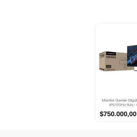
Monitor Gamer Gigaby
IPS 170Hz 1Ms 
$750.000,00