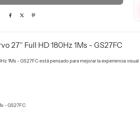
vo 27" Full HD 180Hz 1Ms - GS27FC
Hz 1Ms - GS27FC está pensado para mejorar la experiencia visual e
1Ms - GS27FC